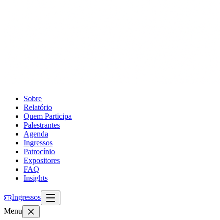
Sobre
Relatório
Quem Participa
Palestrantes
Agenda
Ingressos
Patrocínio
Expositores
FAQ
Insights
Ingressos
Menu