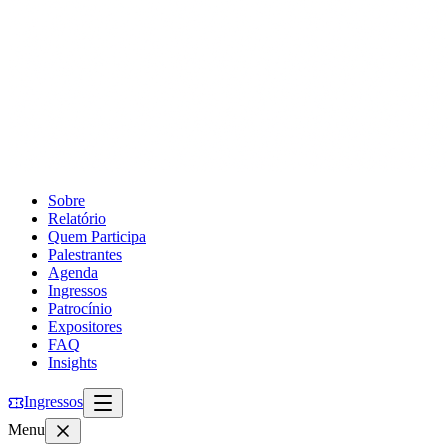
Sobre
Relatório
Quem Participa
Palestrantes
Agenda
Ingressos
Patrocínio
Expositores
FAQ
Insights
Ingressos
Menu