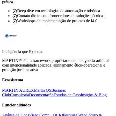
prática.
Deep dive em tecnologias de automação e robótica
Contato direto com fornecedores de soluções técnicas
Workshops de implementação de projetos de I4.0
Inteligência que Executa.
MARTIN™ é um framework proprietário de inteligência artificial
com intencionalidade aplicada, alinhamento ético-operacional e
proteção jurídica ativa.
Ecossistema
MARTIN AUREX
Martin OS
Business
Club
Consultoria
Documentação
Estudos de Caso
Insights & Blog
Funcionalidades
Análise de Docs
Visão Comp. (OCR)
Pesquisa Web
Código &