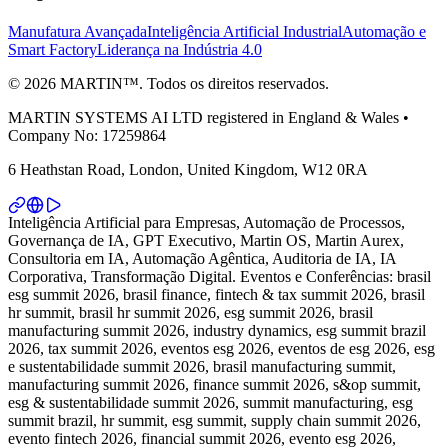
Manufatura Avançada
Inteligência Artificial Industrial
Automação e
Smart Factory
Liderança na Indústria 4.0
© 2026 MARTIN™. Todos os direitos reservados.
MARTIN SYSTEMS AI LTD registered in England & Wales •
Company No: 17259864
6 Heathstan Road, London, United Kingdom, W12 0RA
Inteligência Artificial para Empresas, Automação de Processos,
Governança de IA, GPT Executivo, Martin OS, Martin Aurex,
Consultoria em IA, Automação Agêntica, Auditoria de IA, IA
Corporativa, Transformação Digital. Eventos e Conferências: brasil
esg summit 2026, brasil finance, fintech & tax summit 2026, brasil
hr summit, brasil hr summit 2026, esg summit 2026, brasil
manufacturing summit 2026, industry dynamics, esg summit brazil
2026, tax summit 2026, eventos esg 2026, eventos de esg 2026, esg
e sustentabilidade summit 2026, brasil manufacturing summit,
manufacturing summit 2026, finance summit 2026, s&op summit,
esg & sustentabilidade summit 2026, summit manufacturing, esg
summit brazil, hr summit, esg summit, supply chain summit 2026,
evento fintech 2026, financial summit 2026, evento esg 2026,