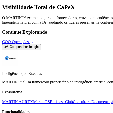
Visibilidade Total de CaPeX
O MARTIN™ examina o giro de fornecedores, cruza com tendências con
linguagem natural com a IA, ajudando os líderes presentes na conferê
Continue Explorando
COO Operações
Compartilhar Insight
Inteligência que Executa.
MARTIN™ é um framework proprietário de inteligência artificial com i
Ecossistema
MARTIN AUREX
Martin OS
Business Club
Consultoria
Documentaç
Funcionalidades