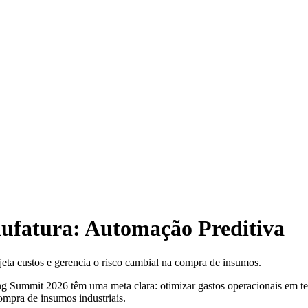
ufatura: Automação Preditiva
a custos e gerencia o risco cambial na compra de insumos.
ring Summit 2026 têm uma meta clara: otimizar gastos operacionais e
compra de insumos industriais.