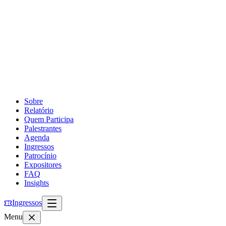
Sobre
Relatório
Quem Participa
Palestrantes
Agenda
Ingressos
Patrocínio
Expositores
FAQ
Insights
Ingressos
Menu