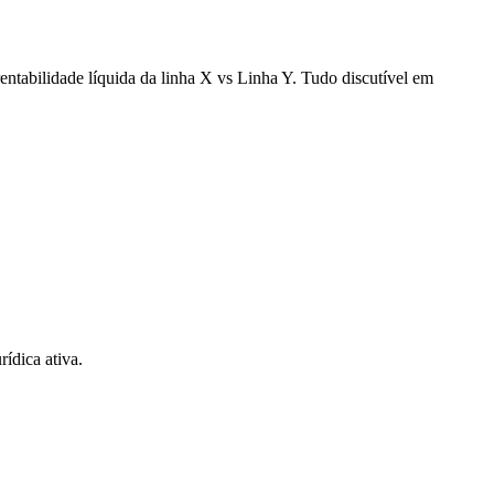
tabilidade líquida da linha X vs Linha Y. Tudo discutível em
ídica ativa.