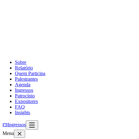
Sobre
Relatório
Quem Participa
Palestrantes
Agenda
Ingressos
Patrocínio
Expositores
FAQ
Insights
Ingressos
Menu