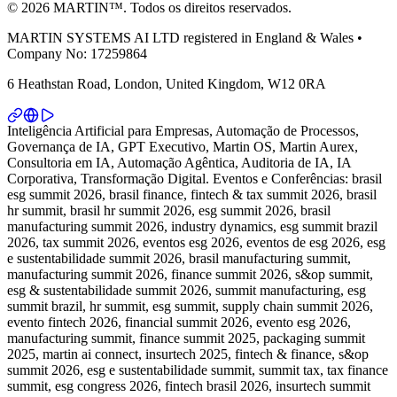
© 2026 MARTIN™. Todos os direitos reservados.
MARTIN SYSTEMS AI LTD registered in England & Wales •
Company No: 17259864
6 Heathstan Road, London, United Kingdom, W12 0RA
Inteligência Artificial para Empresas, Automação de Processos,
Governança de IA, GPT Executivo, Martin OS, Martin Aurex,
Consultoria em IA, Automação Agêntica, Auditoria de IA, IA
Corporativa, Transformação Digital. Eventos e Conferências: brasil
esg summit 2026, brasil finance, fintech & tax summit 2026, brasil
hr summit, brasil hr summit 2026, esg summit 2026, brasil
manufacturing summit 2026, industry dynamics, esg summit brazil
2026, tax summit 2026, eventos esg 2026, eventos de esg 2026, esg
e sustentabilidade summit 2026, brasil manufacturing summit,
manufacturing summit 2026, finance summit 2026, s&op summit,
esg & sustentabilidade summit 2026, summit manufacturing, esg
summit brazil, hr summit, esg summit, supply chain summit 2026,
evento fintech 2026, financial summit 2026, evento esg 2026,
manufacturing summit, finance summit 2025, packaging summit
2025, martin ai connect, insurtech 2025, fintech & finance, s&op
summit 2026, esg e sustentabilidade summit, summit tax, tax finance
summit, esg congress 2026, fintech brasil 2026, insurtech summit