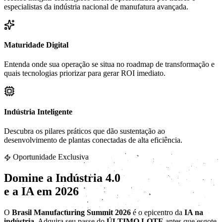
especialistas da indústria nacional de manufatura avançada.
Maturidade Digital
Entenda onde sua operação se situa no roadmap de transformação e
quais tecnologias priorizar para gerar ROI imediato.
Indústria Inteligente
Descubra os pilares práticos que dão sustentação ao
desenvolvimento de plantas conectadas de alta eficiência.
Oportunidade Exclusiva
Domine a
Indústria 4.0
e a IA em 2026
O
Brasil Manufacturing Summit 2026
é o epicentro da
IA na
indústria
. Adquira seu passe do
ÚLTIMO LOTE
antes que esgote