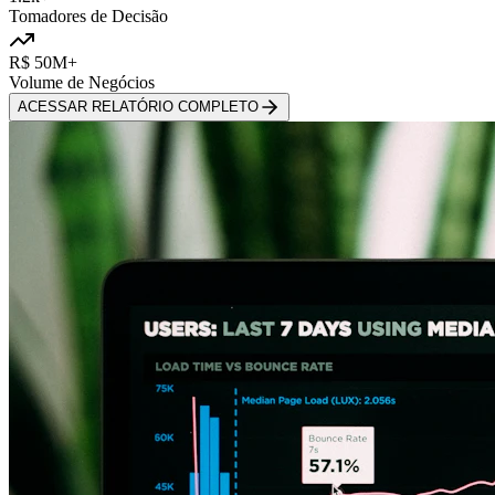
Tomadores de Decisão
R$ 50M+
Volume de Negócios
ACESSAR RELATÓRIO COMPLETO