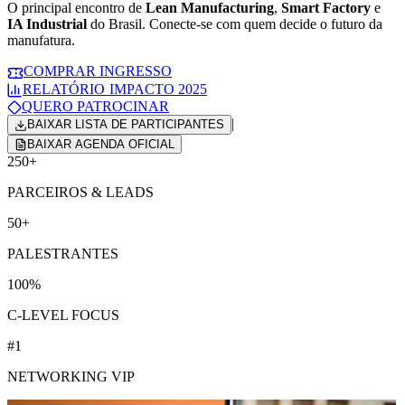
O principal encontro de
Lean Manufacturing
,
Smart Factory
e
IA Industrial
do Brasil. Conecte-se com quem decide o futuro da
manufatura.
COMPRAR INGRESSO
RELATÓRIO IMPACTO 2025
QUERO PATROCINAR
|
BAIXAR LISTA DE PARTICIPANTES
BAIXAR AGENDA OFICIAL
250+
PARCEIROS & LEADS
50+
PALESTRANTES
100%
C-LEVEL FOCUS
#1
NETWORKING VIP