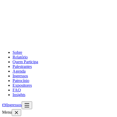
Sobre
Relatório
Quem Participa
Palestrantes
Agenda
Ingressos
Patrocínio
Expositores
FAQ
Insights
Ingressos
Menu