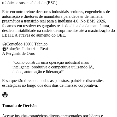
robótica e sustentabilidade (ESG).
Este encontro reúne decisores industriais seniores, engenheiros de
automação e diretores de manufatura para debater de maneira
pragmática a transição real para a Indústria 4.0. No BMS 2026,
focamos em resolver os gargalos reais do dia a dia da manufatura,
desde a instabilidade na cadeia de suprimentos até a maximização do
EBITDA através do aumento do OEE.
Conteúdo 100% Técnico
Soluções Industriais Reais
A Pergunta de Ouro
"
Como construir uma operação industrial mais
inteligente, produtiva e competitiva utilizando IA,
dados, automação e liderança?
"
Essa questão direciona todas as palestras, painéis e discussões
estratégicas ao longo dos dois dias de imersão corporativa.
Tomada de Decisão
Acesse insights estratégicos diretos apresentados por líderes e