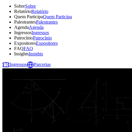
Sobre
Sobre
Relatório
Relatório
Quem Participa
Quem Participa
Palestrantes
Palestrantes
Agenda
Agenda
Ingressos
Ingressos
Patrocínio
Patrocínio
Expositores
Expositores
FAQ
FAQ
Insights
Insights
Ingressos
Parcerias