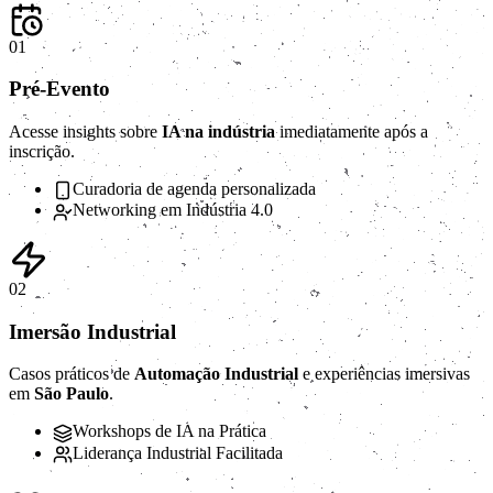
01
Pré-Evento
Acesse insights sobre
IA na indústria
imediatamente após a
inscrição.
Curadoria de agenda personalizada
Networking em Indústria 4.0
02
Imersão Industrial
Casos práticos de
Automação Industrial
e experiências imersivas
em
São Paulo
.
Workshops de IA na Prática
Liderança Industrial Facilitada