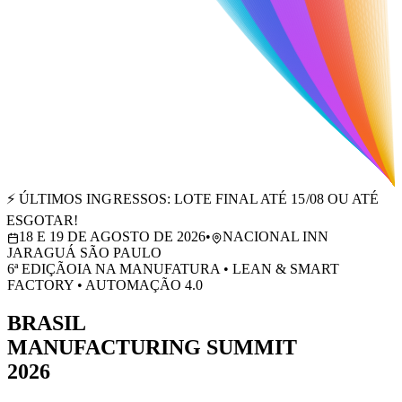
⚡ ÚLTIMOS INGRESSOS: LOTE FINAL ATÉ 15/08 OU ATÉ
ESGOTAR!
18 E 19 DE AGOSTO DE 2026
•
NACIONAL INN
JARAGUÁ SÃO PAULO
6ª EDIÇÃO
IA NA MANUFATURA • LEAN & SMART
FACTORY • AUTOMAÇÃO 4.0
BRASIL
MANUFACTURING SUMMIT
2026