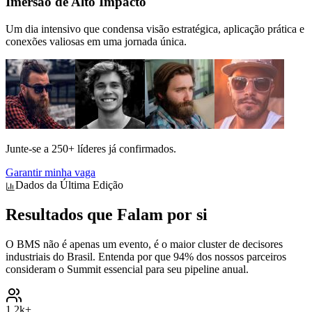
Imersão de Alto Impacto
Um dia intensivo que condensa visão estratégica, aplicação prática e
conexões valiosas em uma jornada única.
Junte-se a
250+ líderes
já confirmados.
Garantir minha vaga
Dados da Última Edição
Resultados que
Falam por si
O BMS não é apenas um evento, é o maior cluster de decisores
industriais do Brasil. Entenda por que 94% dos nossos parceiros
consideram o Summit essencial para seu pipeline anual.
1.2k+